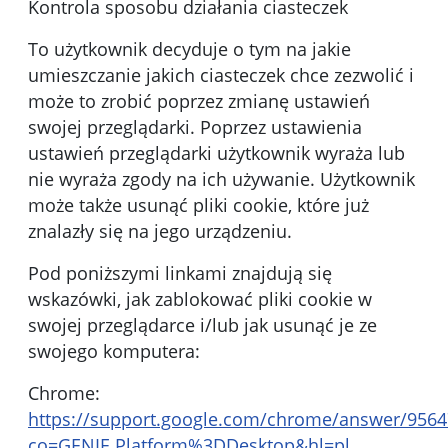
Kontrola sposobu działania ciasteczek
To użytkownik decyduje o tym na jakie
umieszczanie jakich ciasteczek chce zezwolić i
może to zrobić poprzez zmianę ustawień
swojej przeglądarki. Poprzez ustawienia
ustawień przeglądarki użytkownik wyraża lub
nie wyraża zgody na ich używanie. Użytkownik
może także usunąć pliki cookie, które już
znalazły się na jego urządzeniu.
Pod poniższymi linkami znajdują się
wskazówki, jak zablokować pliki cookie w
swojej przeglądarce i/lub jak usunąć je ze
swojego komputera:
Chrome:
https://support.google.com/chrome/answer/9564
co=GENIE.Platform%3DDesktop&hl=pl