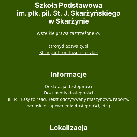
Szkoła Podstawowa
im. płk. pil. St. J. Skarżyńskiego
w Skarżynie
Wszelkie prawa zastrzeżone ©.
stronydlaoswaity.pl
otwiera się w nowy
Strony internetowe dla szkół
Informacje
Deklaracja dostepności
Dokumenty dostępności
(ETR - Easy to read, Tekst odczytywany maszynowo, raporty,
wnioski o zapewnienie dostępności, etc.)
Lokalizacja