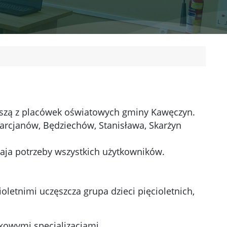
ejszą z placówek oświatowych gminy Kawęczyn.
arcjanów, Będziechów, Stanisława, Skarżyn
ja potrzeby wszystkich użytkowników.
letnimi uczęszcza grupa dzieci pięcioletnich,
kowymi specjalizacjami.