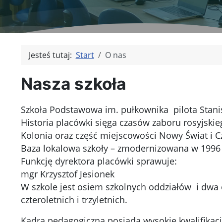
Jesteś tutaj:
Start
O nas
Nasza szkoła
Szkoła Podstawowa im. pułkownika pilota Stani
Historia placówki sięga czasów zaboru rosyjski
Kolonia oraz część miejscowości Nowy Świat i C
Baza lokalowa szkoły – zmodernizowana w 1996
Funkcję dyrektora placówki sprawuje:
mgr Krzysztof Jesionek
W szkole jest osiem szkolnych oddziałów i dwa o
czteroletnich i trzyletnich.
Kadra pedagogiczna posiada wysokie kwalifikac