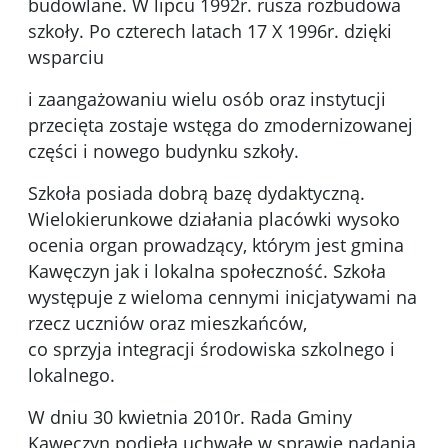
bu­dowlane. W lipcu 1992r. rusza rozbudowa
szkoły. Po czterech latach 17 X 1996r. dzięki
wsparciu
i zaangażowaniu wielu osób oraz instytucji
przecięta zostaje wstęga do zmodernizowanej
części i nowego budynku szkoły.
Szkoła posiada dobrą bazę dydak­tyczną.
Wielokierunkowe działania placówki wysoko
ocenia organ prowadzący, którym jest gmina
Kawęczyn jak i lokalna społeczność. Szkoła
występuje z wieloma cennymi inicjatywami na
rzecz uczniów oraz mieszkańców,
co sprzyja integracji środowiska szkolnego i
lokalnego.
W dniu 30 kwietnia 2010r. Rada Gminy
Kawęczyn podjęła uchwałę w sprawie nadania