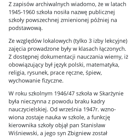
Z zapisów archiwalnych wiadomo, że w latach
1945-1960 szkoła nosiła nazwę publicznej
szkoły powszechnej zmienionej później na
podstawową.
Ze względów lokalowych (tylko 3 izby lekcyjne)
zajęcia prowadzone były w klasach łączonych.
Z dostępnej dokumentacji nauczania wiemy, iż
obowiązujący był język polski, matematyka,
religia, rysunek, prace ręczne, śpiew,
wychowanie fizyczne.
W roku szkolnym 1946/47 szkoła w Skarżynie
była nieczynna z powodu braku kadry
nauczycielskiej. Od września 1947r. wzno­
wiona zostaje nauka w szkole, a funkcję
kierownika szkoły objął pan Stanisław
Wiśniewski, a jego syn Zbigniew został