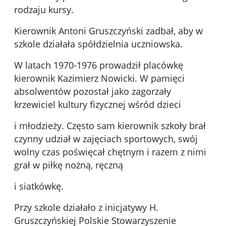
rodzaju kursy.
Kierownik Antoni Gruszczyński zadbał, aby w
szkole działała spółdzielnia uczniowska.
W latach 1970-1976 prowadził placówkę
kierownik Kazimierz Nowicki. W pamięci
absolwentów pozostał jako zagorzały
krzewiciel kultury fizycznej wśród dzieci
i młodzieży. Często sam kierownik szkoły brał
czynny udział w zajęciach sportowych, swój
wolny czas poświęcał chętnym i razem z nimi
grał w piłkę nożną, ręczną
i siatkówkę.
Przy szkole działało z inicjatywy H.
Gruszczyńskiej Polskie Stowarzyszenie