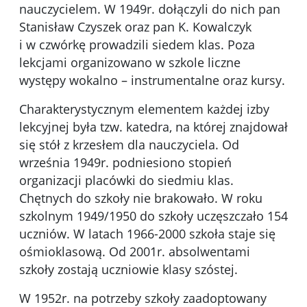
nauczycielem. W 1949r. dołączyli do nich pan
Stanisław Czyszek oraz pan K. Kowalczyk
i w czwórkę prowadzili siedem klas. Poza
lekcjami organizowano w szkole liczne
występy wokalno – instrumentalne oraz kursy.
Charakterystycznym elementem każdej izby
lekcyjnej była tzw. katedra, na której znajdował
się stół z krzesłem dla nauczyciela. Od
września 1949r. podniesiono stopień
organizacji placówki do siedmiu klas.
Chętnych do szkoły nie brakowało. W roku
szkolnym 1949/1950 do szkoły uczęszczało 154
uczniów. W latach 1966-2000 szkoła staje się
ośmioklasową. Od 2001r. absolwentami
szkoły zostają uczniowie klasy szóstej.
W 1952r. na potrzeby szkoły zaadoptowany