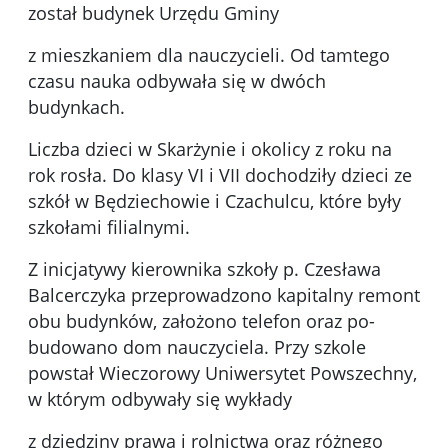
został budynek Urzędu Gminy
z mieszkaniem dla nauczycieli. Od tamtego
czasu nauka od­bywała się w dwóch
budynkach.
Liczba dzieci w Skarżynie i okolicy z roku na
rok rosła. Do klasy VI i VII dochodziły dzieci ze
szkół w Będziechowie i Czachulcu, które były
szkołami filialnymi.
Z inicjatywy kierownika szkoły p. Czesława
Balcerczyka przeprowadzono kapitalny remont
obu budynków, założono telefon oraz po­
budowano dom nauczyciela. Przy szkole
powstał Wieczorowy Uniwersytet Powszechny,
w którym odbywały się wykłady
z dziedziny prawa i rolnictwa oraz różnego