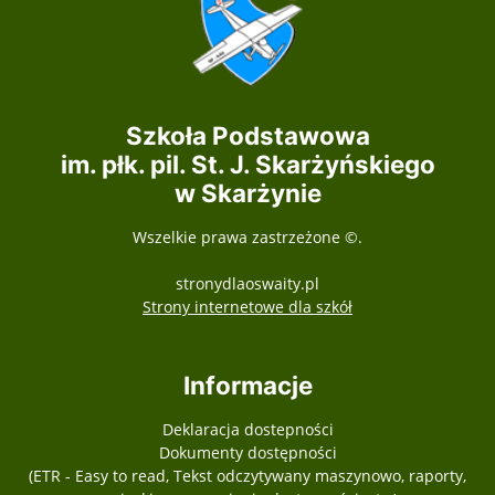
Szkoła Podstawowa
im. płk. pil. St. J. Skarżyńskiego
w Skarżynie
Wszelkie prawa zastrzeżone ©.
stronydlaoswaity.pl
otwiera się w nowy
Strony internetowe dla szkół
Informacje
Deklaracja dostepności
Dokumenty dostępności
(ETR - Easy to read, Tekst odczytywany maszynowo, raporty,