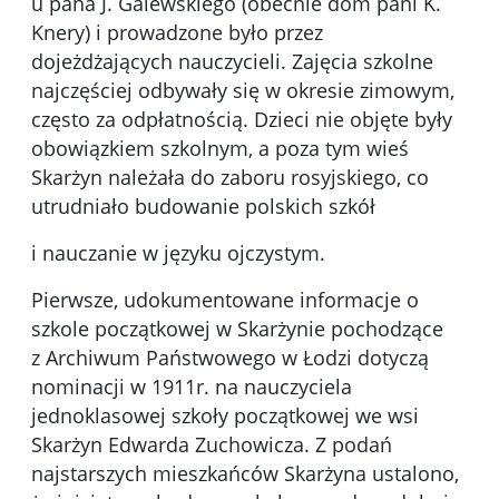
u pana J. Galewskiego (obecnie dom pani K.
Knery) i prowadzone było przez
dojeżdżających nauczycieli. Zajęcia szkolne
najczęściej odbywały się w okresie zimowym,
często za odpłatnością. Dzieci nie objęte były
obowiązkiem szkolnym, a poza tym wieś
Skarżyn należała do zaboru rosyjskiego, co
utrudniało budo­wanie polskich szkół
i nauczanie w języku ojczystym.
Pierwsze, udokumentowane informacje o
szkole początkowej w Skarżynie pochodzące
z Archiwum Państwowego w Łodzi dotyczą
nominacji w 1911r. na nauczyciela
jednoklasowej szkoły początkowej we wsi
Skarżyn Edwarda Zuchowicza. Z podań
najstarszych mieszkańców Skarżyna ustalono,