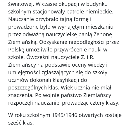
światowej. W czasie okupacji w budynku
szkolnym stacjonowały patrole niemieckie.
Nauczanie przybrało tajną formę i
prowadzone było w wynajętym mieszkaniu
przez odważną nauczycielkę panią Zenonę
Ziemiańską. Odzyskanie nie­podległości przez
Polskę umożliwiło przywrócenie nauki w
szkole. Ówcześni nauczyciele Z. i R.
Ziemiańscy na podstawie oceny wiedzy i
umiejętności zgłaszających się do szkoły
uczniów dokonali klasyfikacji do
poszczególnych klas. Wiek ucznia nie miał
znaczenia. Po wojnie państwo Ziemiańscy
rozpoczęli nauczanie, prowadząc cztery klasy.
W roku szkolnym 1945/1946 otwartych zostaje
sześć klas.