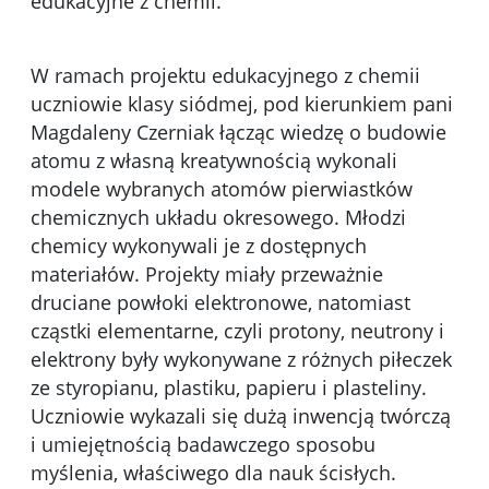
edukacyjne z chemii.
W ramach projektu edukacyjnego z chemii
uczniowie klasy siódmej, pod kierunkiem pani
Magdaleny Czerniak łącząc wiedzę o budowie
atomu z własną kreatywnością wykonali
modele wybranych atomów pierwiastków
chemicznych układu okresowego. Młodzi
chemicy wykonywali je z dostępnych
materiałów. Projekty miały przeważnie
druciane powłoki elektronowe, natomiast
cząstki elementarne, czyli protony, neutrony i
elektrony były wykonywane z różnych piłeczek
ze styropianu, plastiku, papieru i plasteliny.
Uczniowie wykazali się dużą inwencją twórczą
i umiejętnością badawczego sposobu
myślenia, właściwego dla nauk ścisłych.