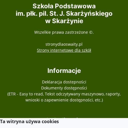
Szkoła Podstawowa
im. płk. pil. St. J. Skarżyńskiego
w Skarżynie
Wszelkie prawa zastrzeżone ©.
stronydlaoswaity.pl
otwiera się w nowy
Strony internetowe dla szkół
Informacje
Deklaracja dostepności
Dokumenty dostępności
(ETR - Easy to read, Tekst odczytywany maszynowo, raporty,
wnioski o zapewnienie dostępności, etc.)
Lokalizacja
Ta witryna używa cookies