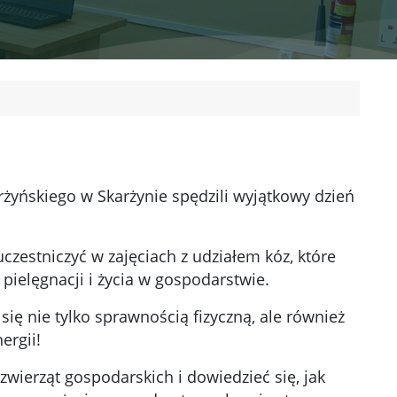
arżyńskiego w Skarżynie spędzili wyjątkowy dzień
czestniczyć w zajęciach z udziałem kóz, które
pielęgnacji i życia w gospodarstwie.
ię nie tylko sprawnością fizyczną, ale również
ergii!
wierząt gospodarskich i dowiedzieć się, jak