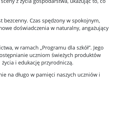
sceny z życia gospodarstwa, ukazując to, co
jest bezcenny. Czas spędzony w spokojnym,
ć nowe doświadczenia w naturalny, angażujący
ctwa, w ramach „Programu dla szkół”. Jego
ostępnianie uczniom świeżych produktów
ycia i edukację przyrodniczą.
anie na długo w pamięci naszych uczniów i