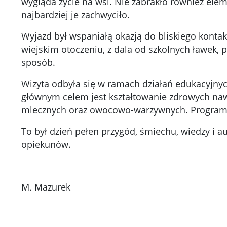
wygląda życie na wsi. Nie zabrakło również ele
najbardziej je zachwyciło.
Wyjazd był wspaniałą okazją do bliskiego kontak
wiejskim otoczeniu, z dala od szkolnych ławek,
sposób.
Wizyta odbyła się w ramach działań edukacyjny
głównym celem jest kształtowanie zdrowych n
mlecznych oraz owocowo-warzywnych. Program ob
To był dzień pełen przygód, śmiechu, wiedzy i 
opiekunów.
M. Mazurek