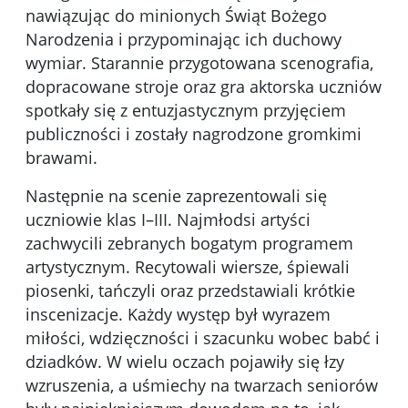
nawiązując do minionych Świąt Bożego
Narodzenia i przypominając ich duchowy
wymiar. Starannie przygotowana scenografia,
dopracowane stroje oraz gra aktorska uczniów
spotkały się z entuzjastycznym przyjęciem
publiczności i zostały nagrodzone gromkimi
brawami.
Następnie na scenie zaprezentowali się
uczniowie klas I–III. Najmłodsi artyści
zachwycili zebranych bogatym programem
artystycznym. Recytowali wiersze, śpiewali
piosenki, tańczyli oraz przedstawiali krótkie
inscenizacje. Każdy występ był wyrazem
miłości, wdzięczności i szacunku wobec babć i
dziadków. W wielu oczach pojawiły się łzy
wzruszenia, a uśmiechy na twarzach seniorów