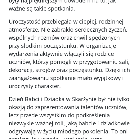
były najpiękniejszym dowodem na to, jak
ważne są takie spotkania.
Uroczystość przebiegała w ciepłej, rodzinnej
atmosferze. Nie zabrakło serdecznych życzeń,
wspólnych rozmów oraz chwil spędzonych
przy słodkim poczęstunku. W organizację
wydarzenia aktywnie włączyli się rodzice
uczniów, którzy pomogli w przygotowaniu sali,
dekoracji, strojów oraz poczęstunku. Dzięki ich
zaangażowaniu spotkanie miało wyjątkowy i
uroczysty charakter.
Dzień Babci i Dziadka w Skarżynie był nie tylko
okazją do zaprezentowania talentów uczniów,
lecz przede wszystkim do podkreślenia
niezwykle ważnej roli, jaką babcie i dziadkowie
odgrywają w życiu młodego pokolenia. To oni