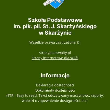
Szkoła Podstawowa
im. płk. pil. St. J. Skarżyńskiego
w Skarżynie
Wszelkie prawa zastrzeżone ©.
stronydlaoswaity.pl
otwiera się w nowy
Strony internetowe dla szkół
Informacje
Deklaracja dostepności
Dokumenty dostępności
(ETR - Easy to read, Tekst odczytywany maszynowo, raporty,
wnioski o zapewnienie dostępności, etc.)