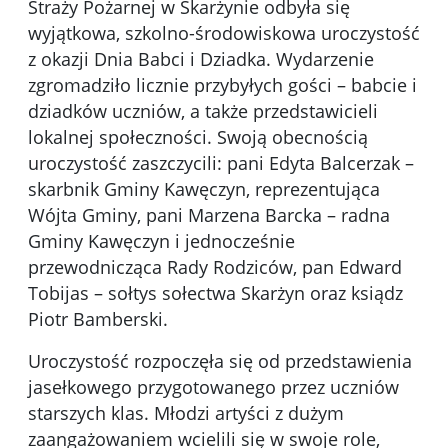
Straży Pożarnej w Skarżynie odbyła się
wyjątkowa, szkolno-środowiskowa uroczystość
z okazji Dnia Babci i Dziadka. Wydarzenie
zgromadziło licznie przybyłych gości – babcie i
dziadków uczniów, a także przedstawicieli
lokalnej społeczności. Swoją obecnością
uroczystość zaszczycili: pani Edyta Balcerzak –
skarbnik Gminy Kawęczyn, reprezentująca
Wójta Gminy, pani Marzena Barcka – radna
Gminy Kawęczyn i jednocześnie
przewodnicząca Rady Rodziców, pan Edward
Tobijas – sołtys sołectwa Skarżyn oraz ksiądz
Piotr Bamberski.
Uroczystość rozpoczęła się od przedstawienia
jasełkowego przygotowanego przez uczniów
starszych klas. Młodzi artyści z dużym
zaangażowaniem wcielili się w swoje role,