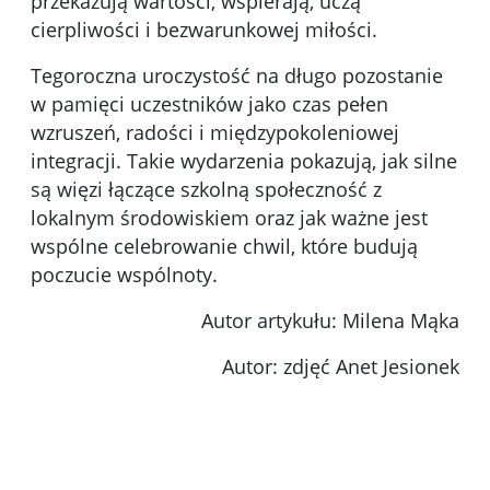
przekazują wartości, wspierają, uczą
cierpliwości i bezwarunkowej miłości.
Tegoroczna uroczystość na długo pozostanie
w pamięci uczestników jako czas pełen
wzruszeń, radości i międzypokoleniowej
integracji. Takie wydarzenia pokazują, jak silne
są więzi łączące szkolną społeczność z
lokalnym środowiskiem oraz jak ważne jest
wspólne celebrowanie chwil, które budują
poczucie wspólnoty.
Autor artykułu: Milena Mąka
Autor: zdjęć Anet Jesionek
Kliknięci